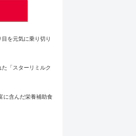
り目を元気に乗り切り
れた「スターリミルク
富に含んだ栄養補助食