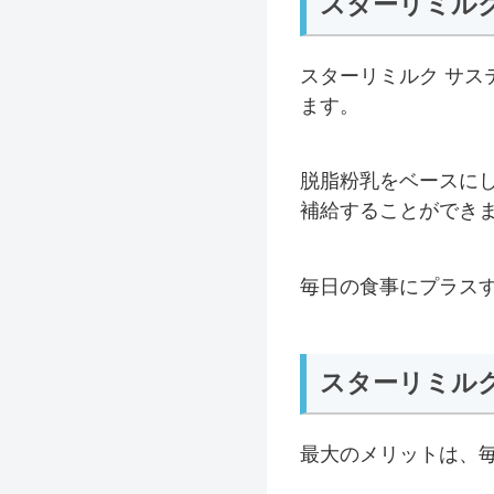
スターリミル
スターリミルク サ
ます。
脱脂粉乳をベースに
補給することができ
毎日の食事にプラス
スターリミル
最大のメリットは、