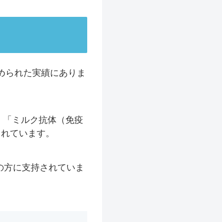
められた実績にありま
、「ミルク抗体（免疫
まれています。
の方に支持されていま