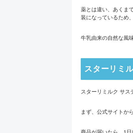
薬とは違い、あくま
装になっているため
牛乳由来の自然な風
スターリミル
スターリミルク サス
まず、公式サイトか
商品が届いたら、1日