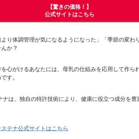
【驚きの価格！】
公式サイトはこちら
前より体調管理が気になるようになった」「季節の変わ
せんか？
持を心がけるあなたには、母乳の仕組みを応用して作ら
めです。
ステナは、独自の特許技術により、健康に役立つ成分を豊
サステナ公式サイトはこちら