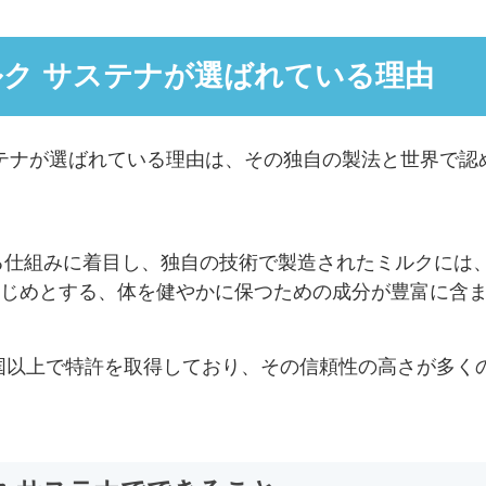
ク サステナが選ばれている理由
ステナが選ばれている理由は、その独自の製法と世界で認
る仕組みに着目し、独自の技術で製造されたミルクには
はじめとする、体を健やかに保つための成分が豊富に含
カ国以上で特許を取得しており、その信頼性の高さが多く