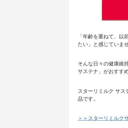
「年齢を重ねて、以
たい」と感じていま
そんな日々の健康維
サステナ」がおすす
スターリミルク サ
品です。
＞＞スターリミルク