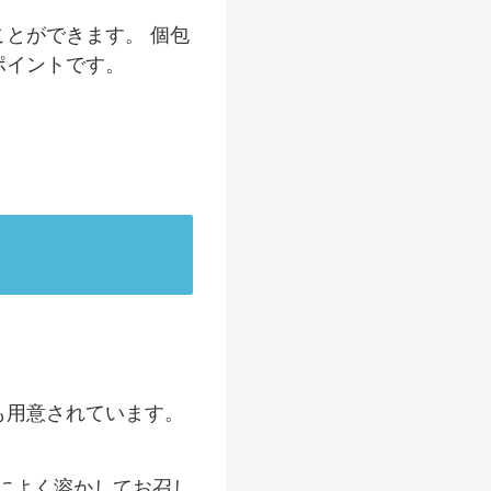
とができます。 個包
ポイントです。
。
も用意されています。
湯によく溶かしてお召し