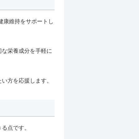
健康維持をサポートし
切な栄養成分を手軽に
たい方を応援します。
きる点です。