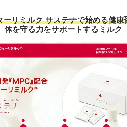
ターリミルク サステナで始める健康
体を守る力をサポートするミルク