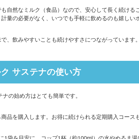
でも自然なミルク（食品）なので、安心して長く続けるこ
、計量の必要がなく、いつでも手軽に飲めるのも嬉しい
味で、飲みやすいことも続けやすさにつながっています
ク サステナの使い方
テナの始め方はとても簡単です。
ら商品を購入します。お得に続けられる定期購入コース
に1袋を目安に、コップ1杯（約100ml）の水やぬるま