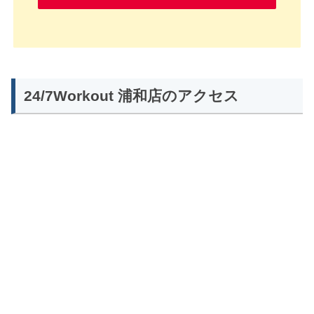
24/7Workout
浦和
店のアクセス