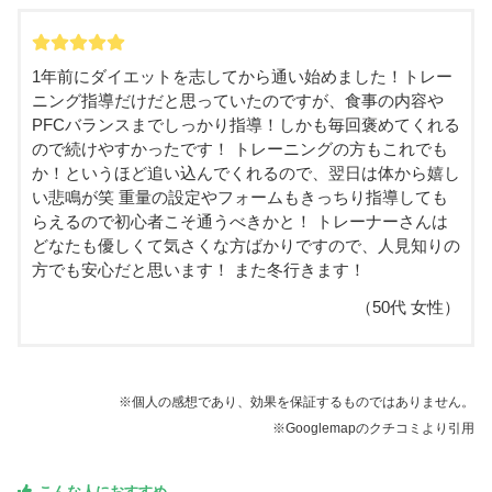
1年前にダイエットを志してから通い始めました！トレー
ニング指導だけだと思っていたのですが、食事の内容や
PFCバランスまでしっかり指導！しかも毎回褒めてくれる
ので続けやすかったです！ トレーニングの方もこれでも
か！というほど追い込んでくれるので、翌日は体から嬉し
い悲鳴が笑 重量の設定やフォームもきっちり指導しても
らえるので初心者こそ通うべきかと！ トレーナーさんは
どなたも優しくて気さくな方ばかりですので、人見知りの
方でも安心だと思います！ また冬行きます！
（50代 女性）
※個人の感想であり、効果を保証するものではありません。
※Googlemapのクチコミより引用
こんな人におすすめ