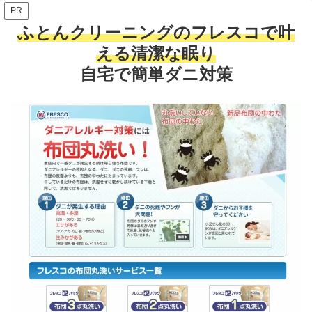
PR
ふとんクリーニングのフレスコで叶
える清潔な眠り
自宅で簡単ダニ対策